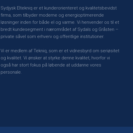
​Sydjysk Eltekniq er et kunderorienteret og kvalitetsbevidst
firma, som tilbyder moderne og energioptimerende
løsninger inden for både el og varme. Vi henvender os til et
bredt kundesegment i nærområdet af Sydals og Gråsten –
private såvel som erhverv og offentlige institutioner.
Vi er medlem af Tekniq, som er et vidnesbyrd om seriøsitet
og kvalitet. Vi ønsker at styrke denne kvalitet, hvorfor vi
også har stort fokus på løbende at uddanne vores
personale.