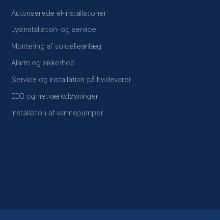
Autoriserede el-installationer​
Lysinstallation- og service​
Montering af solcelleanlæg
Alarm og sikkerhed
Service og installation på hvidevarer
EDB og netværksløsninger
Installation af varmepumper