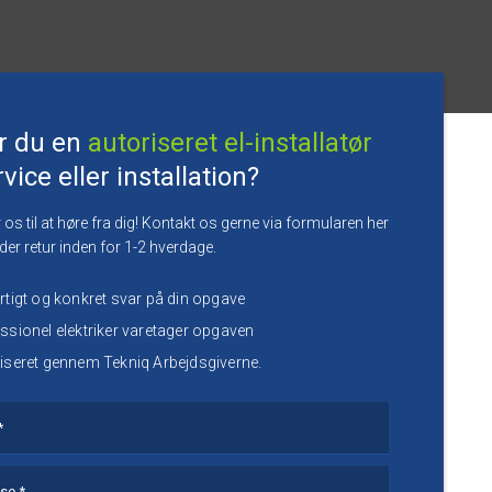
r du en
autoriseret el-installatør
ervice eller installation?
 os til at høre fra dig! Kontakt os gerne via formularen her
der retur inden for 1-2 hverdage.
urtigt og konkret svar på din opgave
ssionel elektriker varetager opgaven
iseret gennem Tekniq Arbejdsgiverne.