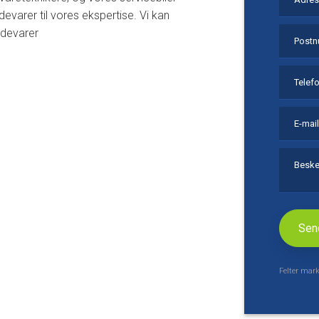
devarer til vores ekspertise. Vi kan
idevarer
Felter mark