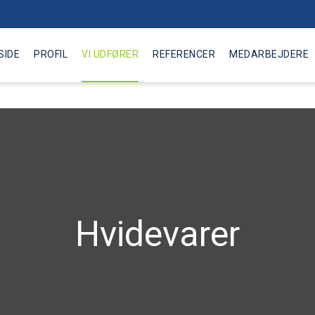
SIDE
PROFIL
VI UDFØRER
REFERENCER
MEDARBEJDERE
Hvidevarer​