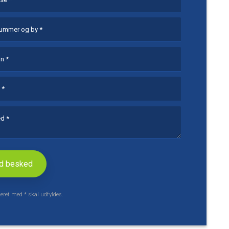
eret med * skal udfyldes.​