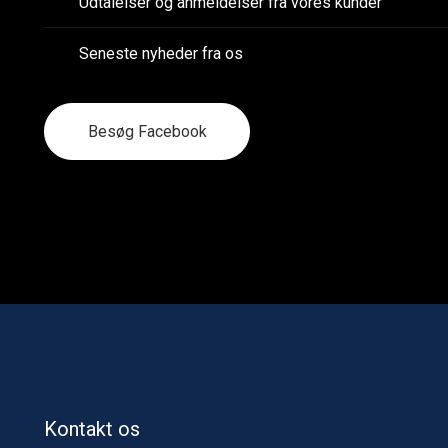
Udtalelser og anmeldelser fra vores kunder
Seneste nyheder fra os
Besøg Facebook
Kontakt os